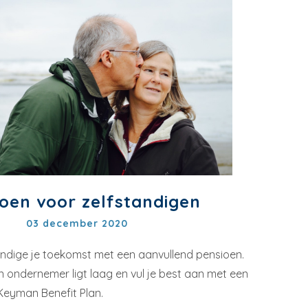
oen voor zelfstandigen
03 december 2020
andige je toekomst met een aanvullend pensioen.
 ondernemer ligt laag en vul je best aan met een
Keyman Benefit Plan.