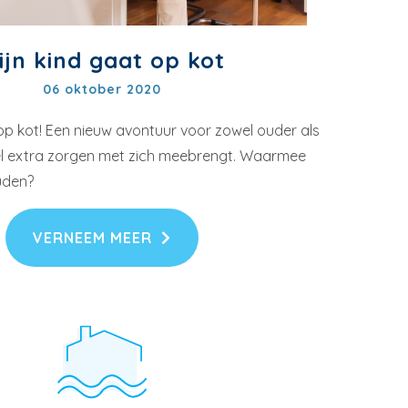
ijn kind gaat op kot
06 oktober 2020
 op kot! Een nieuw avontuur voor zowel ouder als
el extra zorgen met zich meebrengt. Waarmee
uden?
VERNEEM MEER