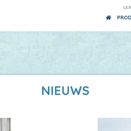
LE
PRO
NIEUWS