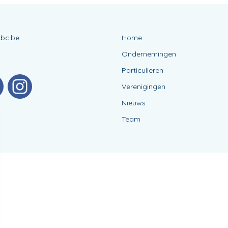
kbc.be
Home
Ondernemingen
Particulieren
Verenigingen
Nieuws
Team