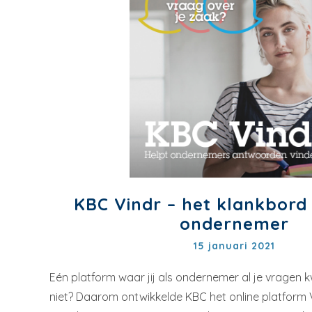
KBC Vindr – het klankbord 
ondernemer
15 januari 2021
Eén platform waar jij als ondernemer al je vragen kw
niet? Daarom ontwikkelde KBC het online platform Vi