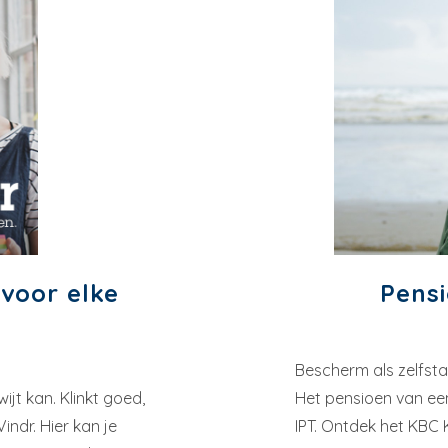
voor elke
Pensi
Bescherm als zelfst
ijt kan. Klinkt goed,
Het pensioen van een
ndr. Hier kan je
IPT. Ontdek het KBC 