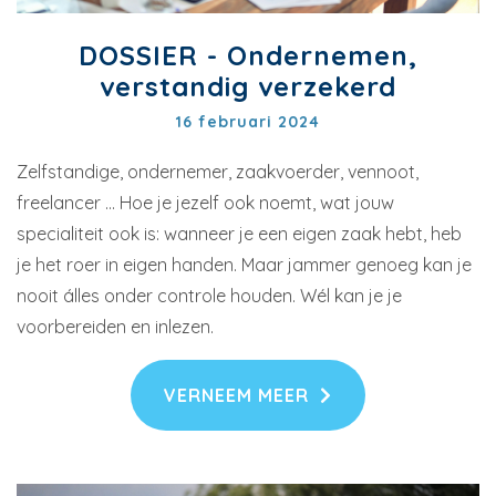
DOSSIER - Ondernemen,
verstandig verzekerd
16 februari 2024
Zelfstandige, ondernemer, zaakvoerder, vennoot,
freelancer … Hoe je jezelf ook noemt, wat jouw
specialiteit ook is: wanneer je een eigen zaak hebt, heb
je het roer in eigen handen. Maar jammer genoeg kan je
nooit álles onder controle houden. Wél kan je je
voorbereiden en inlezen.
VERNEEM MEER