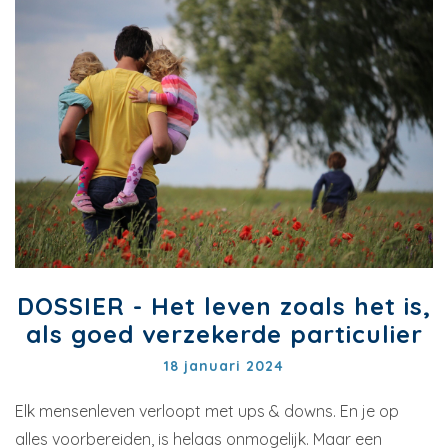
DOSSIER - Het leven zoals het is,
als goed verzekerde particulier
18 januari 2024
Elk mensenleven verloopt met ups & downs. En je op
alles voorbereiden, is helaas onmogelijk. Maar een