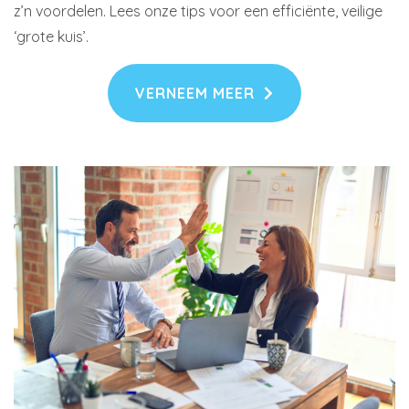
z’n voordelen. Lees onze tips voor een efficiënte, veilige
‘grote kuis’.
VERNEEM MEER