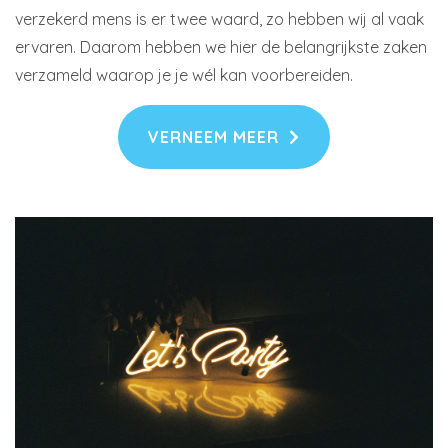
verzekerd mens is er twee waard, zo hebben wij al vaak
ervaren. Daarom hebben we hier de belangrijkste zaken
verzameld waarop je je wél kan voorbereiden.
VERNEEM MEER