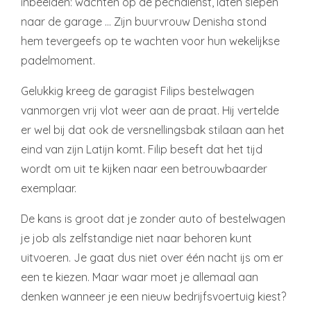
inbeelden: wachten op de pechdienst, laten slepen
naar de garage … Zijn buurvrouw Denisha stond
hem tevergeefs op te wachten voor hun wekelijkse
padelmoment.
Gelukkig kreeg de garagist Filips bestelwagen
vanmorgen vrij vlot weer aan de praat. Hij vertelde
er wel bij dat ook de versnellingsbak stilaan aan het
eind van zijn Latijn komt. Filip beseft dat het tijd
wordt om uit te kijken naar een betrouwbaarder
exemplaar.
De kans is groot dat je zonder auto of bestelwagen
je job als zelfstandige niet naar behoren kunt
uitvoeren. Je gaat dus niet over één nacht ijs om er
een te kiezen. Maar waar moet je allemaal aan
denken wanneer je een nieuw bedrijfsvoertuig kiest?