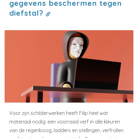
gegevens beschermen tegen
diefstal?
Voor zijn schilderwerken heeft Filip heel wat
materiaal nodig: een voorraad verf in alle kleuren
van de regenboog, ladders en stellingen, verfrollen