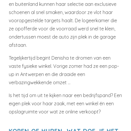
en buitenland kunnen haar selectie aan exclusieve
schoenen al snel smaken, waardoor ze vlot haar
vooropgestelde targets haalt. De logeerkamer die
ze opofferde voor de voorraad werd snel te klein,
ondertussen moest de auto zijn plek in de garage
afstaan.
Tegelijkertijd begint Denisha te dromen van een
vaste fysieke winkel. Vorige zomer had ze een pop-
up in Antwerpen en die draaide een
verbazingwekkende omzet …
Is het tijd om uit te kijken naar een bedrijfspand? Een
eigen plek voor haar zaak, met een winkel én een
opslagruimte voor wat ze online verkoopt?
KOPEN OF HUREN, WAT DOE JE HET