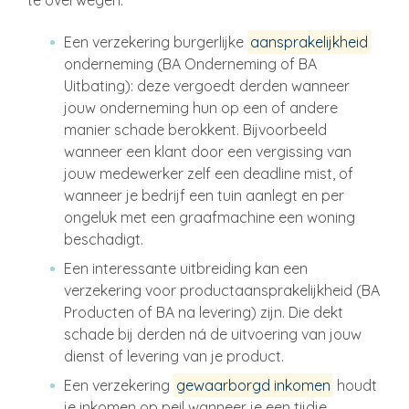
Een verzekering burgerlijke
aansprakelijkheid
onderneming (BA Onderneming of BA
Uitbating): deze vergoedt derden wanneer
jouw onderneming hun op een of andere
manier schade berokkent. Bijvoorbeeld
wanneer een klant door een vergissing van
jouw medewerker zelf een deadline mist, of
wanneer je bedrijf een tuin aanlegt en per
ongeluk met een graafmachine een woning
beschadigt.
Een interessante uitbreiding kan een
verzekering voor productaansprakelijkheid (BA
Producten of BA na levering) zijn. Die dekt
schade bij derden ná de uitvoering van jouw
dienst of levering van je product.
Een verzekering
gewaarborgd inkomen
houdt
je inkomen op peil wanneer je een tijdje