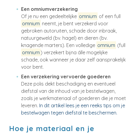
Een omniumverzekering
Of je nu een gedeeltelijke
omnium
of een full
omnium
neemt, je bent verzekerd voor
gebroken autoruiten, schade door inbraak,
natuurgeweld (bv. hagel) en dieren (bv.
knagende marters). Een volledige
omnium
(full
omnium
) verzekert bijna álle mogelijke
schade, ook wanneer je daar zelf aansprakelijk
voor bent.
Een verzekering vervoerde goederen
Deze polis dekt beschadiging en eventueel
diefstal van de inhoud van je bestelwagen,
zoals je werkmateriaal of goederen die je moet
leveren.
In dit artikel lees je een reeks tips om je
bestelwagen tegen diefstal te beschermen.
Hoe je materiaal en je