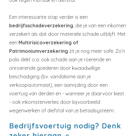
ook tegen inbraak en diefstal.
Een interessante stap verder is een
bedrijfsschadeverzekering
, die je van een inkomen
verzekert als dat door materiële schade uitblijft. Met
een
Multirisicoverzekering of
Patrimoniumverzekering
zit je nog meer safe. Zo’n
polis dekt o.a. ook schade aan je roerende en
onroerende goederen door kwaadwillige
beschadiging (bv. vandalisme aan je
verkoopautomaat), een aanrijding door een
voertuig van derden en - wanneer je daarvoor kiest
- ook inkomstenverlies door bijvoorbeeld
wegenwerken of diefstal van je betaalsysteem.
Bedrijfsvoertuig nodig? Denk
zeker hieraan