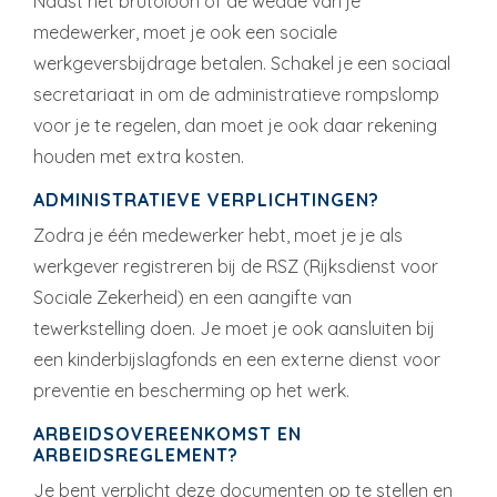
Naast het brutoloon of de wedde van je
medewerker, moet je ook een sociale
werkgeversbijdrage betalen. Schakel je een sociaal
secretariaat in om de administratieve rompslomp
voor je te regelen, dan moet je ook daar rekening
houden met extra kosten.
ADMINISTRATIEVE VERPLICHTINGEN?
Zodra je één medewerker hebt, moet je je als
werkgever registreren bij de RSZ (Rijksdienst voor
Sociale Zekerheid) en een aangifte van
tewerkstelling doen. Je moet je ook aansluiten bij
een kinderbijslagfonds en een externe dienst voor
preventie en bescherming op het werk.
ARBEIDSOVEREENKOMST EN
ARBEIDSREGLEMENT?
Je bent verplicht deze documenten op te stellen en