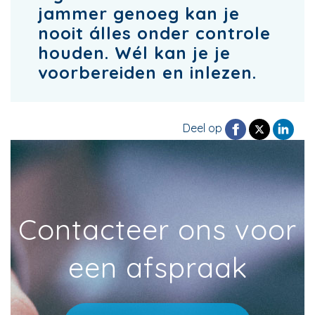
jammer genoeg kan je
nooit álles onder controle
houden. Wél kan je je
voorbereiden en inlezen.
Deel op
Contacteer ons voor
een afspraak