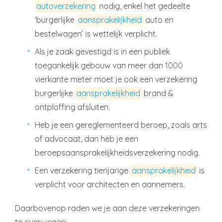
autoverzekering
nodig, enkel het gedeelte
‘burgerlijke
aansprakelijkheid
auto en
bestelwagen’ is wettelijk verplicht.
Als je zaak gevestigd is in een publiek
toegankelijk gebouw van meer dan 1000
vierkante meter moet je ook een verzekering
burgerlijke
aansprakelijkheid
brand &
ontploffing afsluiten.
Heb je een gereglementeerd beroep, zoals arts
of advocaat, dan heb je een
beroepsaansprakelijkheidsverzekering nodig.
Een verzekering tienjarige
aansprakelijkheid
is
verplicht voor architecten en aannemers.
Daarbovenop raden we je aan deze verzekeringen
te overwegen: