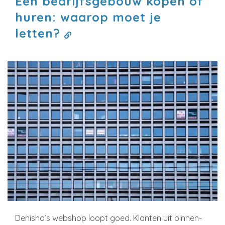
Een bedrijfsgebouw kopen of
huren: waarop moet je
letten?
Denisha’s webshop loopt goed. Klanten uit binnen-