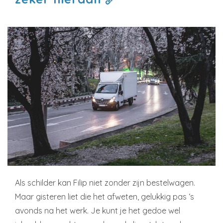
Als schilder kan Filip niet zonder zijn bestelwagen.
Maar gisteren liet die het afweten, gelukkig pas ‘s
avonds na het werk. Je kunt je het gedoe wel