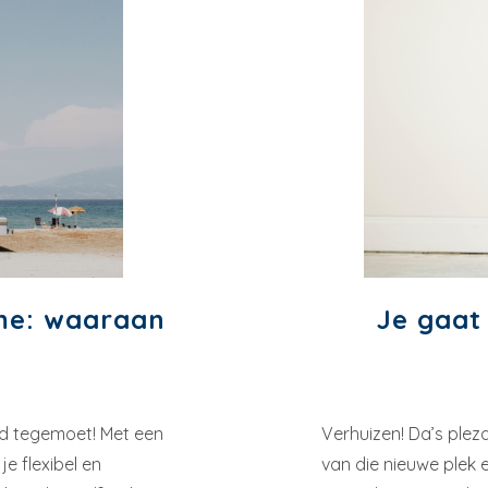
me: waaraan
Je gaat
eid tegemoet! Met een
Verhuizen! Da’s pleza
e flexibel en
van die nieuwe plek 