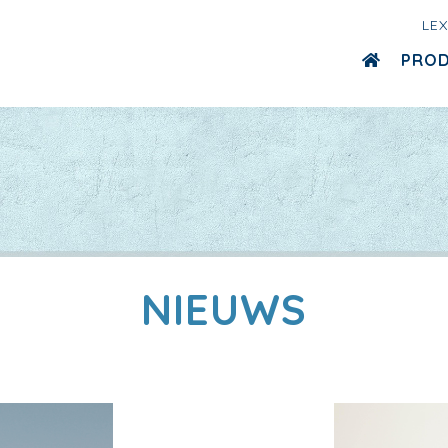
LE
PRO
NIEUWS