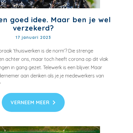
en goed idee. Maar ben je wel
verzekerd?
17 januari 2023
spraak ‘thuiswerken is de norm’? Die strenge
even achter ons, maar toch heeft corona op dit vlak
ngen in gang gezet. Telewerk is een blijver. Maar
dernemer aan denken als je je medewerkers van
?
VERNEEM MEER