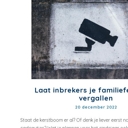
Laat inbrekers je familief
vergallen
20 december 2022
Staat de kerstboom er al? Of denk je liever eerst n