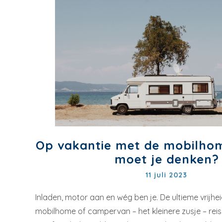
Op vakantie met de mobilho
moet je denken?
11 juli 2023
Inladen, motor aan en wég ben je. De ultieme vrijh
mobilhome of campervan – het kleinere zusje – reis j