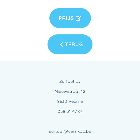
PRIJS
TERUG
Surtout bv
Nieuwstraat 12
8630 Veurne
058 31 47 64
surtout@verz.kbc.be