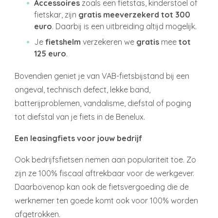
Accessoires
zoals een fietstas, kinderstoel of
fietskar, zijn
gratis meeverzekerd tot 300
euro
. Daarbij is een uitbreiding altijd mogelijk.
Je
fietshelm
verzekeren we
gratis
mee
tot
125 euro
.
Bovendien geniet je van VAB-fietsbijstand bij een
ongeval, technisch defect, lekke band,
batterijproblemen, vandalisme, diefstal of poging
tot diefstal van je fiets in de Benelux.
Een leasingfiets voor jouw bedrijf
Ook bedrijfsfietsen nemen aan populariteit toe. Zo
zijn ze 100% fiscaal aftrekbaar voor de werkgever.
Daarbovenop kan ook de fietsvergoeding die de
werknemer ten goede komt ook voor 100% worden
afgetrokken.