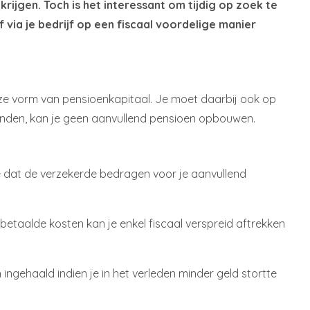
rijgen. Toch is het interessant om tijdig op zoek te
via je bedrijf op een fiscaal voordelige manier
eze vorm van pensioenkapitaal. Je moet daarbij ook op
denden, kan je geen aanvullend pensioen opbouwen.
e dat de verzekerde bedragen voor je aanvullend
tbetaalde kosten kan je enkel fiscaal verspreid aftrekken
ngehaald indien je in het verleden minder geld stortte