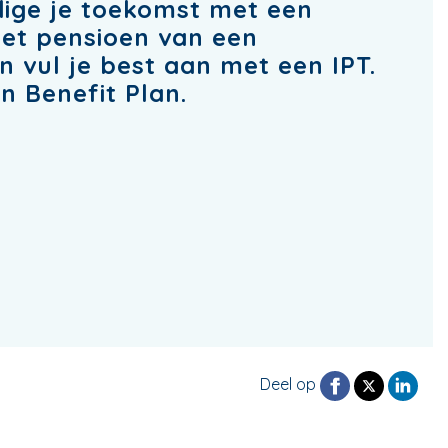
dige je toekomst met een
Het pensioen van een
n vul je best aan met een IPT.
 Benefit Plan.
Deel op