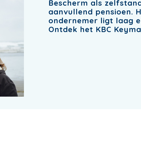
Bescherm als zelfstan
aanvullend pensioen. 
ondernemer ligt laag e
Ontdek het KBC Keyman