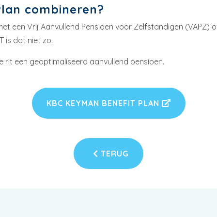
Plan combineren?
et een Vrij Aanvullend Pensioen voor Zelfstandigen (VAPZ) of
 is dat niet zo.
 rit een geoptimaliseerd aanvullend pensioen.
KBC KEYMAN BENEFIT PLAN
TERUG