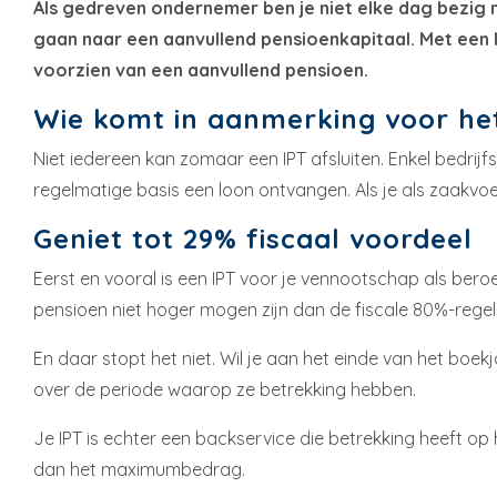
Als gedreven ondernemer ben je niet elke dag bezig me
gaan naar een aanvullend pensioenkapitaal. Met een In
voorzien van een aanvullend pensioen.
Wie komt in aanmerking voor he
Niet iedereen kan zomaar een IPT afsluiten. Enkel bedr
regelmatige basis een loon ontvangen. Als je als zaakv
Geniet tot 29% fiscaal voordeel
Eerst en vooral is een IPT voor je vennootschap als be
pensioen niet hoger mogen zijn dan de fiscale 80%-regel
En daar stopt het niet. Wil je aan het einde van het boek
over de periode waarop ze betrekking hebben.
Je IPT is echter een backservice die betrekking heeft op
dan het maximumbedrag.