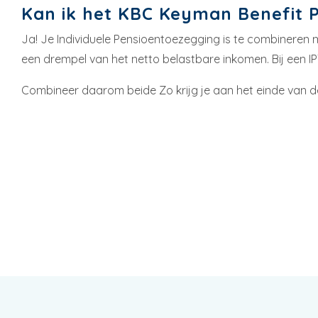
Kan ik het KBC Keyman Benefit 
Ja! Je Individuele Pensioentoezegging is te combineren m
een drempel van het netto belastbare inkomen. Bij een IPT
Combineer daarom beide Zo krijg je aan het einde van de