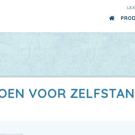
LE
PRO
IOEN VOOR ZELFSTAN