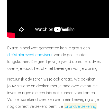
Extra: in heel wat gemeenten kan je gratis een
diefstalpreventieadviseur
van de politie laten
langskomen. Die geeft je vrijblijvend objectief advies
over - je raadt het al - het beveiligen van je woning.
Natuurlijk adviseren wij je ook graag. We bekijken
jouw situatie en denken met je mee over eventuele
investeringen die een inbraak kunnen voorkomen.
Vanzelfsprekend checken we in één beweging of je
nog correct verzekerd bent. Je
brandverzekering