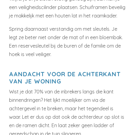
een veiligheidscilinder plaatsen. Schuiframen beveilig
je makkelijk met een houten lat in het raamkader.
Spring daarnaast verstandig om met sleutels. Je
legt ze beter niet onder de mat of in een bloembak.
Een reservesleutel bij de buren of de familie om de
hoek is veel veiliger.
AANDACHT VOOR DE ACHTERKANT
VAN JE WONING
Wist je dat 70% van de inbrekers langs die kant
binnendringen? Het lijkt moeilijker om via de
achtergevel in te breken, maar het tegendeel is
waar. Let er dus op dat ook de achterdeur op slot is
en de ramen dicht. En laat zeker geen ladder of
gereedschap in de tuin slingeren …