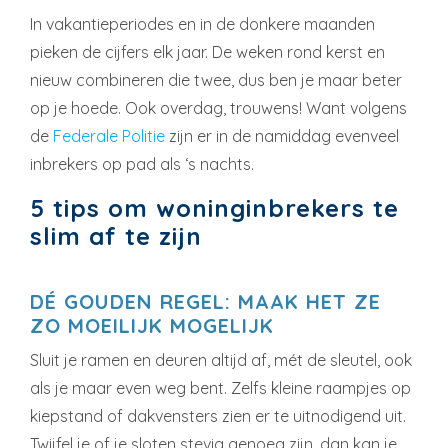
In vakantieperiodes en in de donkere maanden
pieken de cijfers elk jaar. De weken rond kerst en
nieuw combineren die twee, dus ben je maar beter
op je hoede. Ook overdag, trouwens! Want volgens
de
Federale Politie
zijn er in de namiddag evenveel
inbrekers op pad als ‘s nachts.
5 tips om woninginbrekers te
slim af te zijn
DÉ GOUDEN REGEL: MAAK HET ZE
ZO MOEILIJK MOGELIJK
Sluit je ramen en deuren altijd af, mét de sleutel, ook
als je maar even weg bent. Zelfs kleine raampjes op
kiepstand of dakvensters zien er te uitnodigend uit.
Twijfel je of je sloten stevig genoeg zijn, dan kan je