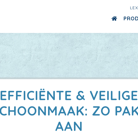
LE
PRO
EFFICIËNTE & VEILIG
CHOONMAAK: ZO PAK
AAN