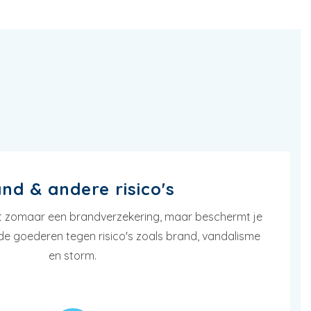
nd & andere risico's
iet zomaar een brandverzekering, maar beschermt je
e goederen tegen risico's zoals brand, vandalisme
en storm.