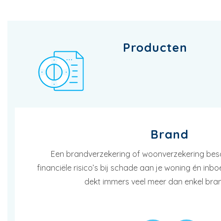
Producten
Brand
Een brandverzekering of woonverzekering bes
financiële risico’s bij schade aan je woning én inb
dekt immers veel meer dan enkel br