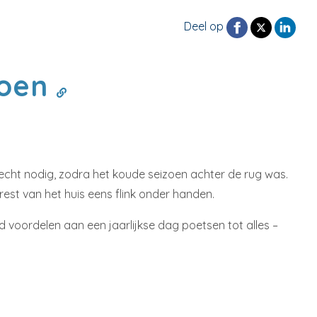
Deel op
doen
cht nodig, zodra het koude seizoen achter de rug was.
st van het huis eens flink onder handen.
 voordelen aan een jaarlijkse dag poetsen tot alles –