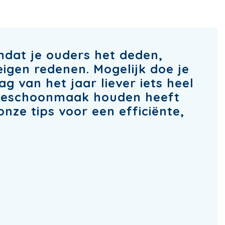
mdat je ouders het deden,
eigen redenen. Mogelijk doe je
g van het jaar liever iets heel
enteschoonmaak houden heeft
onze tips voor een efficiënte,