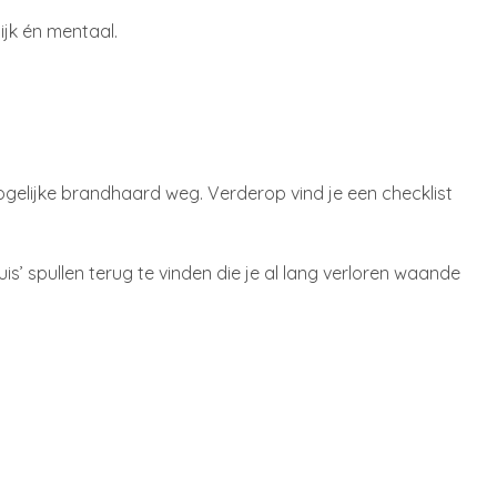
ijk én mentaal.
 mogelijke brandhaard weg. Verderop vind je een checklist
is’ spullen terug te vinden die je al lang verloren waande