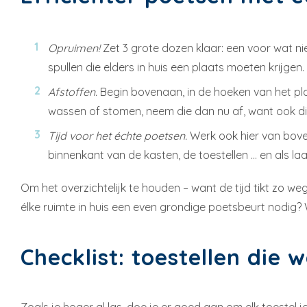
Opruimen!
Zet 3 grote dozen klaar: een voor wat n
spullen die elders in huis een plaats moeten krijgen.
Afstoffen.
Begin bovenaan, in de hoeken van het plaf
wassen of stomen, neem die dan nu af, want ook dit
Tijd voor het échte poetsen.
Werk ook hier van bove
binnenkant van de kasten, de toestellen … en als l
Om het overzichtelijk te houden – want de tijd tikt zo w
élke ruimte in huis een even grondige poetsbeurt nodig?
Checklist: toestellen di