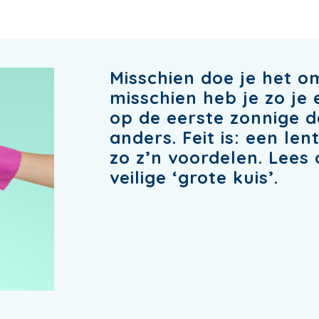
Misschien doe je het o
misschien heb je zo je 
op de eerste zonnige da
anders. Feit is: een l
zo z’n voordelen. Lees 
veilige ‘grote kuis’.