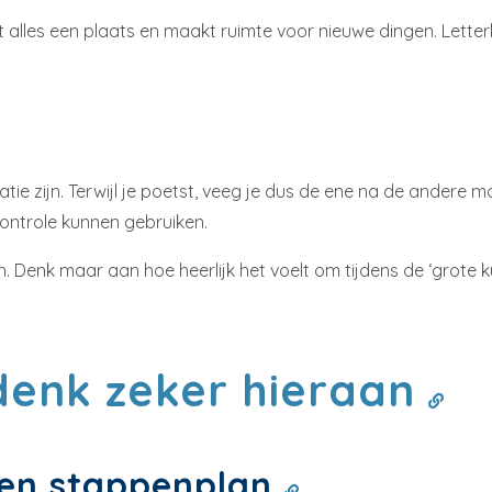
 alles een plaats en maakt ruimte voor nieuwe dingen. Letterl
atie zijn. Terwijl je poetst, veeg je dus de ene na de andere
ontrole kunnen gebruiken.
. Denk maar aan hoe heerlijk het voelt om tijdens de ‘grote ku
enk zeker hieraan
een stappenplan