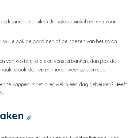
nog kunnen gebruiken (kringloopwinkel) en een voor
. Wil je ook de gordijnen of de hoezen van het salon
en van kasten, tafels en vensterbanken, dan pas de
k maak je ook deuren en muren weer spic en span.
ken te kappen. Moet alles wel in één dag gebeuren? Heeft
n?
rzaken