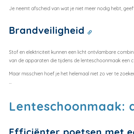
Je neemt afscheid van wat je niet meer nodig hebt, geeft
Brandveiligheid
Stof en elektriciteit kunnen een licht ontvlambare combin
van de apparaten die tijdens de lenteschoonmaak een c
Maar misschien hoef je het helemaal niet zo ver te zoeken
...
Lenteschoonmaak: d
Efficiënter poetsen met 