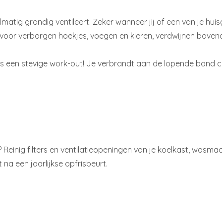
gelmatig grondig ventileert. Zeker wanneer jij of een van je hu
 voor verborgen hoekjes, voegen en kieren, verdwijnen bovend
s een stevige work-out! Je verbrandt aan de lopende band c
n? Reinig filters en ventilatieopeningen van je koelkast, was
 na een jaarlijkse opfrisbeurt.