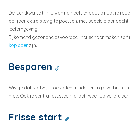
De luchtkwaliteit in je woning heeft er baat bij dat je re
per jaar extra stevig te poetsen, met speciale aandacht
leefomgeving.
Bijkomend gezondheidsvoordeel: het schoonmaken zelf i
koploper
zijn.
Besparen
Wist je dat stofvrije toestellen minder energie verbruike
mee. Ook je ventilatiesysteem draait weer op volle kracht
Frisse start