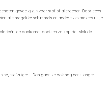
isgenoten gevoelig zijn voor stof of allergenen. Door eens
ien alle mogelijke schimmels en andere ziekmakers uit je
alorieën, de badkamer poetsen zou op dat vlak de
machine, stofzuiger … Dan gaan ze ook nog eens langer