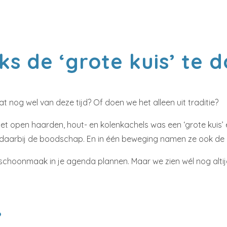
ks de ‘grote kuis’ te 
nog wel van deze tijd? Of doen we het alleen uit traditie?
pen haarden, hout- en kolenkachels was een ‘grote kuis’ e
daarbij de boodschap. En in één beweging namen ze ook de re
schoonmaak in je agenda plannen. Maar we zien wél nog altijd